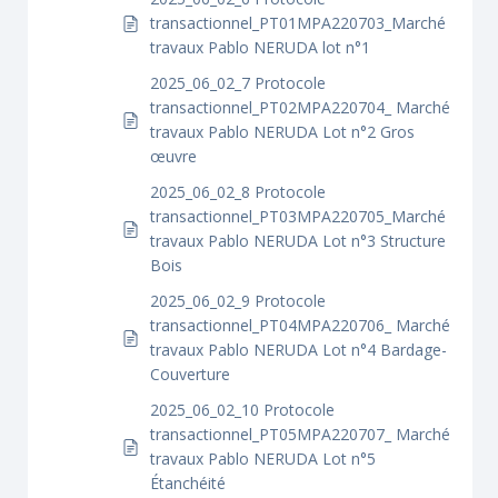
transactionnel_PT01MPA220703_Marché
travaux Pablo NERUDA lot n°1
2025_06_02_7 Protocole
transactionnel_PT02MPA220704_ Marché
travaux Pablo NERUDA Lot n°2 Gros
œuvre
2025_06_02_8 Protocole
transactionnel_PT03MPA220705_Marché
travaux Pablo NERUDA Lot n°3 Structure
Bois
2025_06_02_9 Protocole
transactionnel_PT04MPA220706_ Marché
travaux Pablo NERUDA Lot n°4 Bardage-
Couverture
2025_06_02_10 Protocole
transactionnel_PT05MPA220707_ Marché
travaux Pablo NERUDA Lot n°5
Étanchéité