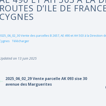
ROUTES D’ILE DE FRANCE 
CYGNES
2025_06_02_30 Vente des parcelles B 2657, AE 490 et AH 503 à la Direction de
Cygnes
Télécharger
Updated on 13 juin 2025
2025_06_02_29 Vente parcelle AK 093 sise 30
avenue des Marguerites