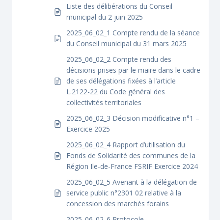
Liste des délibérations du Conseil
municipal du 2 juin 2025
2025_06_02_1 Compte rendu de la séance
du Conseil municipal du 31 mars 2025
2025_06_02_2 Compte rendu des
décisions prises par le maire dans le cadre
de ses délégations fixées à l’article
L.2122-22 du Code général des
collectivités territoriales
2025_06_02_3 Décision modificative n°1 –
Exercice 2025
2025_06_02_4 Rapport d’utilisation du
Fonds de Solidarité des communes de la
Région Ile-de-France FSRIF Exercice 2024
2025_06_02_5 Avenant à la délégation de
service public n°2301 02 relative à la
concession des marchés forains
2025_06_02_6 Protocole