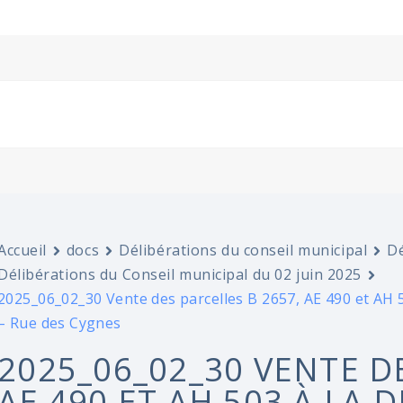
Accueil
docs
Délibérations du conseil municipal
Dé
Délibérations du Conseil municipal du 02 juin 2025
2025_06_02_30 Vente des parcelles B 2657, AE 490 et AH 50
– Rue des Cygnes
2025_06_02_30 VENTE D
AE 490 ET AH 503 À LA 