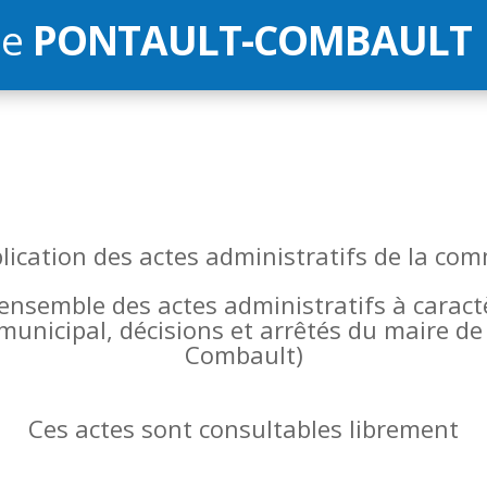
de
PONTAULT-COMBAULT
blication des actes administratifs de la 
l’ensemble des actes administratifs à carac
 municipal, décisions et arrêtés du maire 
Combault)
Ces actes sont consultables librement