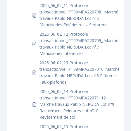
2025_06_02_11 Protocole
transactionnel_PT06MPA220708_ Marché
travaux Pablo NERUDA Lot n°6
Menuiseries Extérieures – Serrurerie
2025_06_02_12 Protocole
transactionnel_PT07MPA220709_ Marché
travaux Pablo NERUDA Lot n°7
Menuiseries Intérieures
2025_06_02_13 Protocole
transactionnel_PT08MPA2207010_Marché
travaux Pablo NERUDA Lot n°8 Plâtrerie –
Faux-plafonds
2025_06_02_14 Protocole
transactionnel_PT09MPA22071112
Marché travaux Pablo NERUDA Lot n°9
Ravalement Peintures Lot n°10
Revêtement de sol
2025_06_02_15 Protocole