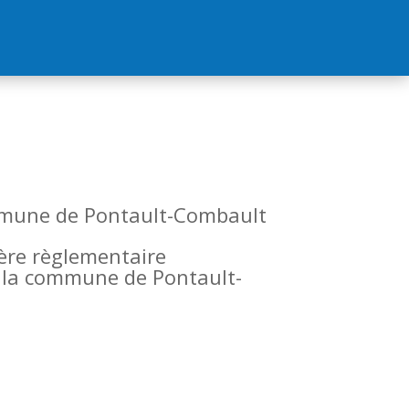
commune de Pontault-Combault
tère règlementaire
de la commune de Pontault-