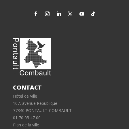
CONTACT
Hôtel de Ville
107, avenue République
77340 PONTAULT-COMBAULT
01 70 05 47 00
Plan de la ville