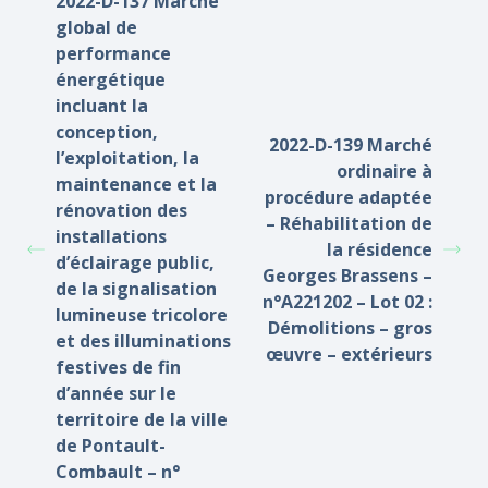
2022-D-137 Marché
global de
performance
énergétique
incluant la
conception,
2022-D-139 Marché
l’exploitation, la
ordinaire à
maintenance et la
procédure adaptée
rénovation des
– Réhabilitation de
installations
la résidence
d’éclairage public,
Georges Brassens –
de la signalisation
n°A221202 – Lot 02 :
lumineuse tricolore
Démolitions – gros
et des illuminations
œuvre – extérieurs
festives de fin
d’année sur le
territoire de la ville
de Pontault-
Combault – n°