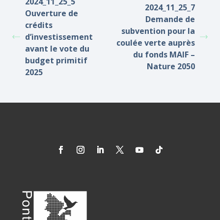
2024_11_25_5
2024_11_25_7
Ouverture de
Demande de
crédits
subvention pour la
d’investissement
coulée verte auprès
avant le vote du
du fonds MAIF –
budget primitif
Nature 2050
2025