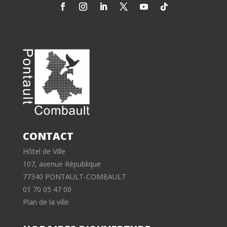
CONTACT
Hôtel de Ville
107, avenue République
77340 PONTAULT-COMBAULT
01 70 05 47 00
Plan de la ville