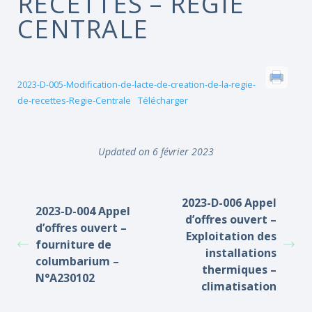
RECETTES – RÉGIE
CENTRALE
2023-D-005-Modification-de-lacte-de-creation-de-la-regie-
de-recettes-Regie-Centrale
Télécharger
Updated on 6 février 2023
2023-D-006 Appel
2023-D-004 Appel
d’offres ouvert –
d’offres ouvert –
Exploitation des
fourniture de
installations
columbarium –
thermiques –
N°A230102
climatisation