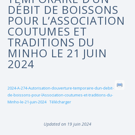
DÉBIT DE BOISSONS
POUR L’ASSOCIATION
COUTUMES ET
TRADITIONS DU
MINHO LE 21 JUIN
2024
2024-A-274-Autorisation-douverture-temporaire-dun-debit-
de-boissons-pour-lAssociation-coutumes-et-traditions-du-
Minho-le-21-juin-2024
Télécharger
Updated on 19 juin 2024