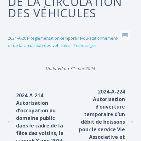
DE LA CIRCULATION
DES VÉHICULES
2024-A-201-Reglementation-temporaire-du-stationnement-
et-de-la-circulation-des-vehicules
Télécharger
Updated on 31 mai 2024
2024-A-224
2024-A-214
Autorisation
Autorisation
d’ouverture
d’occupation du
temporaire d’un
domaine public
débit de boissons
dans le cadre de la
pour le service Vie
fête des voisins, le
Associative et
samedi 8 juin 2024,