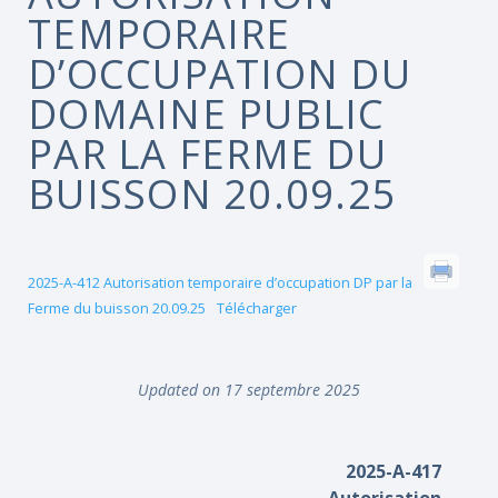
TEMPORAIRE
D’OCCUPATION DU
DOMAINE PUBLIC
PAR LA FERME DU
BUISSON 20.09.25
2025-A-412 Autorisation temporaire d’occupation DP par la
Ferme du buisson 20.09.25
Télécharger
Updated on 17 septembre 2025
2025-A-417