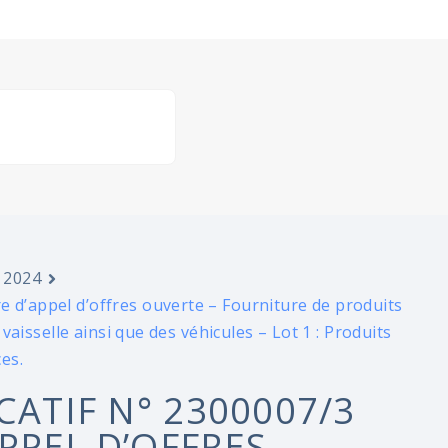
 2024
e d’appel d’offres ouverte – Fourniture de produits
 vaisselle ainsi que des véhicules – Lot 1 : Produits
ces.
CATIF N° 2300007/3
PPEL D’OFFRES