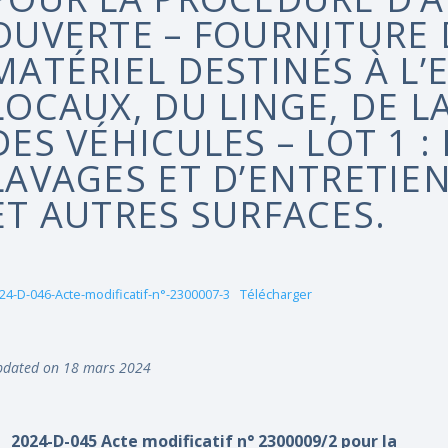
OUVERTE – FOURNITURE 
MATÉRIEL DESTINÉS À L’
LOCAUX, DU LINGE, DE LA
DES VÉHICULES – LOT 1 :
LAVAGES ET D’ENTRETIEN
ET AUTRES SURFACES.
24-D-046-Acte-modificatif-n°-2300007-3
Télécharger
dated on 18 mars 2024
2024-D-045 Acte modificatif n° 2300009/2 pour la