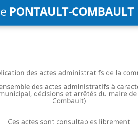
de
PONTAULT-COMBAULT
blication des actes administratifs de la 
l’ensemble des actes administratifs à carac
 municipal, décisions et arrêtés du maire 
Combault)
Ces actes sont consultables librement