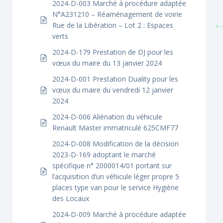
2024-D-003 Marché à procédure adaptée
N°A231210 – Réaménagement de voirie
Rue de la Libération – Lot 2 : Espaces
verts
2024-D-179 Prestation de DJ pour les
vœux du maire du 13 janvier 2024
2024-D-001 Prestation Duality pour les
vœux du maire du vendredi 12 janvier
2024
2024-D-006 Aliénation du véhicule
Renault Master immatriculé 625CMF77
2024-D-008 Modification de la décision
2023-D-169 adoptant le marché
spécifique n° 2000014/01 portant sur
l’acquisition d’un véhicule léger propre 5
places type van pour le service Hygiène
des Locaux
2024-D-009 Marché à procédure adaptée