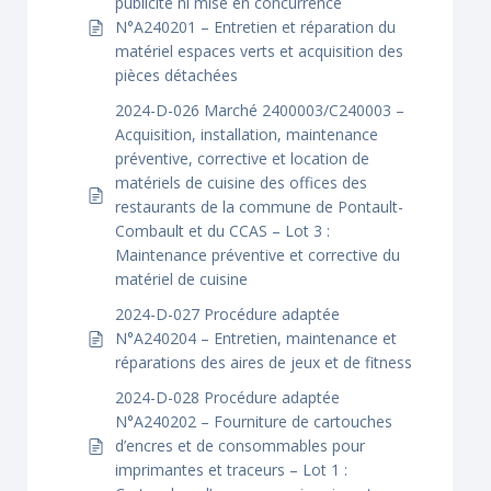
publicité ni mise en concurrence
N°A240201 – Entretien et réparation du
matériel espaces verts et acquisition des
pièces détachées
2024-D-026 Marché 2400003/C240003 –
Acquisition, installation, maintenance
préventive, corrective et location de
matériels de cuisine des offices des
restaurants de la commune de Pontault-
Combault et du CCAS – Lot 3 :
Maintenance préventive et corrective du
matériel de cuisine
2024-D-027 Procédure adaptée
N°A240204 – Entretien, maintenance et
réparations des aires de jeux et de fitness
2024-D-028 Procédure adaptée
N°A240202 – Fourniture de cartouches
d’encres et de consommables pour
imprimantes et traceurs – Lot 1 :