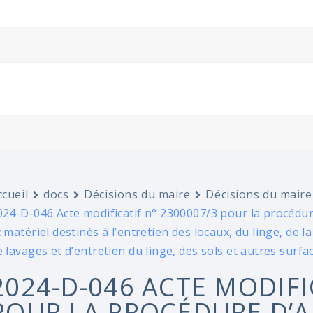
ccueil
docs
Décisions du maire
Décisions du maire
024-D-046 Acte modificatif n° 2300007/3 pour la procédur
t matériel destinés à l’entretien des locaux, du linge, de la
e lavages et d’entretien du linge, des sols et autres surfa
2024-D-046 ACTE MODIFI
POUR LA PROCÉDURE D’A