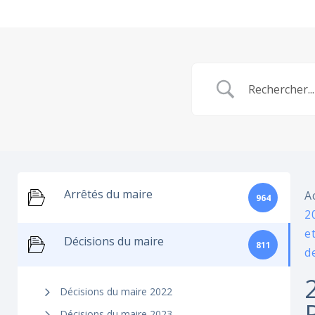
Arrêtés du maire
A
964
2
e
Décisions du maire
811
d
Décisions du maire 2022
Décisions du maire 2023