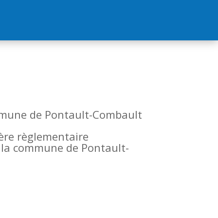
commune de Pontault-Combault
tère règlementaire
de la commune de Pontault-