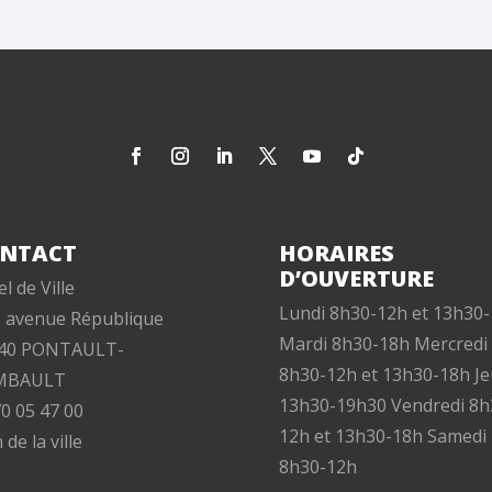
NTACT
HORAIRES
D’OUVERTURE
l de Ville
Lundi 8h30-12h et 13h30
, avenue République
Mardi 8h30-18h Mercredi
40 PONTAULT-
8h30-12h et 13h30-18h Je
MBAULT
13h30-19h30 Vendredi 8h
70 05 47 00
12h et 13h30-18h Samedi
 de la ville
8h30-12h