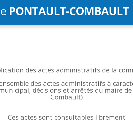
de
PONTAULT-COMBAULT
blication des actes administratifs de la 
l’ensemble des actes administratifs à carac
 municipal, décisions et arrêtés du maire 
Combault)
Ces actes sont consultables librement