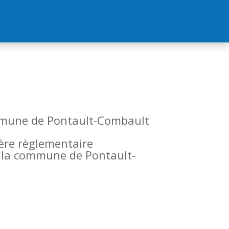
commune de Pontault-Combault
tère règlementaire
de la commune de Pontault-