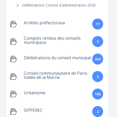
Délibérations Conseil d'administration 2026
Arrêtés préfectoraux
17
Comptes rendus des conseils
5
municipaux
Délibérations du conseil municipal
634
Conseil communautaire de Paris-
5
Vallée de la Marne
Urbanisme
196
SIPPEREC
2