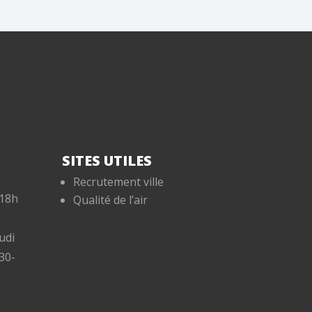
SITES UTILES
Recrutement ville
-18h
Qualité de l’air
udi
30-