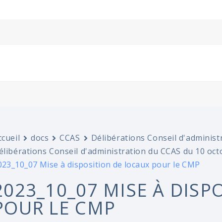
ccueil
docs
CCAS
Délibérations Conseil d'administ
élibérations Conseil d'administration du CCAS du 10 oc
023_10_07 Mise à disposition de locaux pour le CMP
2023_10_07 MISE À DISP
POUR LE CMP