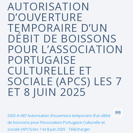
AUTORISATION
D’OUVERTURE
TEMPORAIRE D’UN
DÉBIT DE BOISSONS
POUR L’ASSOCIATION
PORTUGAISE
CULTURELLE ET
SOCIALE (APCS) LES 7
ET 8 JUIN 2025
2025-A-087 Autorisation d’ouverture temporaire d’un débit
de boissons pour l’Association Portugaise Culturelle et
sociale (APCS) les 7 et 8 juin 2025
Télécharger