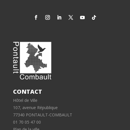
CONTACT
Hôtel de Ville
107, avenue République
77340 PONTAULT-COMBAULT
01 70 05 47 00
Plan de la ville