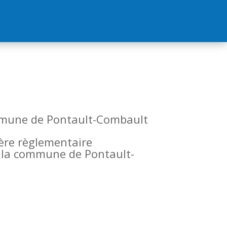
commune de Pontault-Combault
tère règlementaire
de la commune de Pontault-