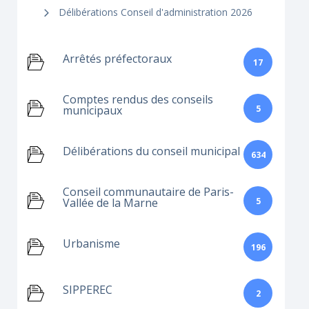
Délibérations Conseil d'administration 2026
Arrêtés préfectoraux
17
Comptes rendus des conseils
5
municipaux
Délibérations du conseil municipal
634
Conseil communautaire de Paris-
5
Vallée de la Marne
Urbanisme
196
SIPPEREC
2