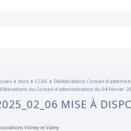
ccueil
docs
CCAS
Délibérations Conseil d'administ
élibérations du Conseil d'administration du 04 février 2
2025_02_06 MISE À DISP
ssociations Volney et Valmy