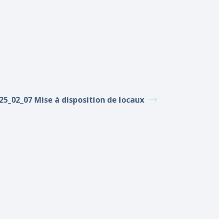
25_02_07 Mise à disposition de locaux