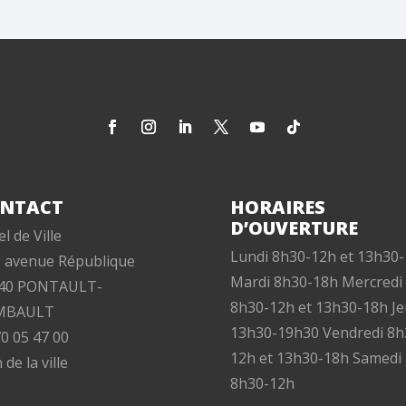
NTACT
HORAIRES
D’OUVERTURE
l de Ville
Lundi 8h30-12h et 13h30
, avenue République
Mardi 8h30-18h Mercredi
40 PONTAULT-
8h30-12h et 13h30-18h Je
MBAULT
13h30-19h30 Vendredi 8h
70 05 47 00
12h et 13h30-18h Samedi
 de la ville
8h30-12h