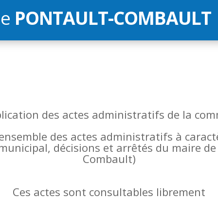
de
PONTAULT-COMBAULT
blication des actes administratifs de la 
l’ensemble des actes administratifs à carac
 municipal, décisions et arrêtés du maire 
Combault)
Ces actes sont consultables librement