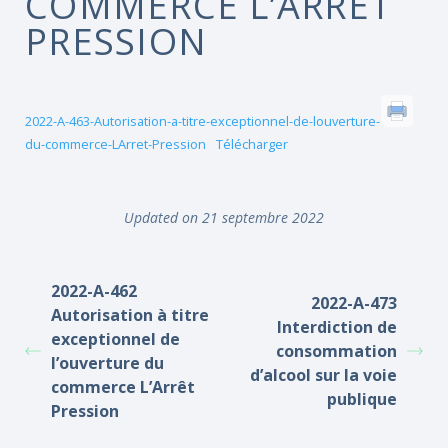
COMMERCE L’ARRÊT
PRESSION
2022-A-463-Autorisation-a-titre-exceptionnel-de-louverture-
du-commerce-LArret-Pression
Télécharger
Updated on 21 septembre 2022
2022-A-462
2022-A-473
Autorisation à titre
Interdiction de
exceptionnel de
consommation
l’ouverture du
d’alcool sur la voie
commerce L’Arrêt
publique
Pression