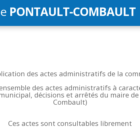
de
PONTAULT-COMBAULT
blication des actes administratifs de la 
l’ensemble des actes administratifs à carac
 municipal, décisions et arrêtés du maire 
Combault)
Ces actes sont consultables librement