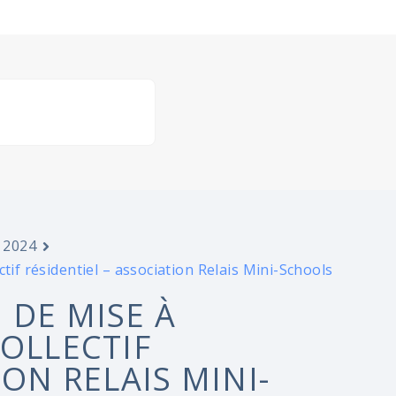
 2024
tif résidentiel – association Relais Mini-Schools
 DE MISE À
COLLECTIF
ION RELAIS MINI-