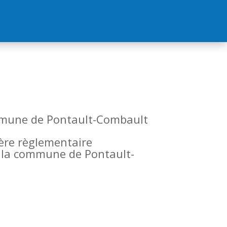
commune de Pontault-Combault
tère règlementaire
de la commune de Pontault-