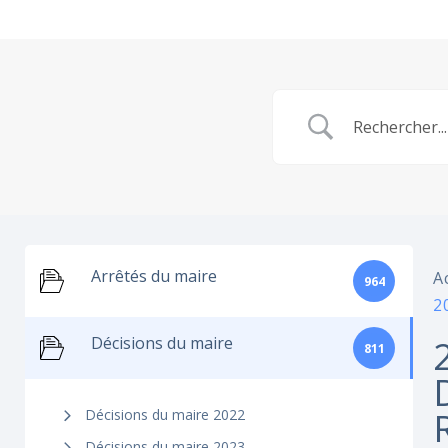
Arrêtés du maire
A
964
2
Décisions du maire
811
Décisions du maire 2022
Décisions du maire 2023