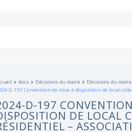
ccueil
docs
Décisions du maire
Décisions du maire
024-D-197 Convention de mise à disposition de local collec
2024-D-197 CONVENTION
DISPOSITION DE LOCAL 
RÉSIDENTIEL – ASSOCIAT