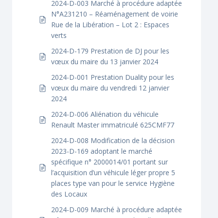
2024-D-003 Marché à procédure adaptée
N°A231210 – Réaménagement de voirie
Rue de la Libération – Lot 2 : Espaces
verts
2024-D-179 Prestation de DJ pour les
vœux du maire du 13 janvier 2024
2024-D-001 Prestation Duality pour les
vœux du maire du vendredi 12 janvier
2024
2024-D-006 Aliénation du véhicule
Renault Master immatriculé 625CMF77
2024-D-008 Modification de la décision
2023-D-169 adoptant le marché
spécifique n° 2000014/01 portant sur
l’acquisition d’un véhicule léger propre 5
places type van pour le service Hygiène
des Locaux
2024-D-009 Marché à procédure adaptée