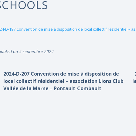
SCHOOLS
24-D-197 Convention de mise à disposition de local collectif résidentiel – a
dated on 5 septembre 2024
2024-D-207 Convention de mise à disposition de
local collectif résidentiel – association Lions Club
l
Vallée de la Marne – Pontault-Combault