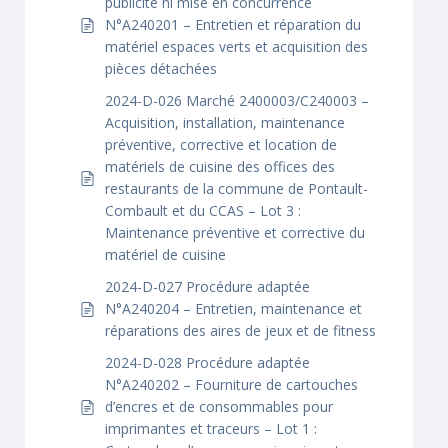
publicité ni mise en concurrence
N°A240201 – Entretien et réparation du
matériel espaces verts et acquisition des
pièces détachées
2024-D-026 Marché 2400003/C240003 –
Acquisition, installation, maintenance
préventive, corrective et location de
matériels de cuisine des offices des
restaurants de la commune de Pontault-
Combault et du CCAS – Lot 3 :
Maintenance préventive et corrective du
matériel de cuisine
2024-D-027 Procédure adaptée
N°A240204 – Entretien, maintenance et
réparations des aires de jeux et de fitness
2024-D-028 Procédure adaptée
N°A240202 – Fourniture de cartouches
d’encres et de consommables pour
imprimantes et traceurs – Lot 1 :