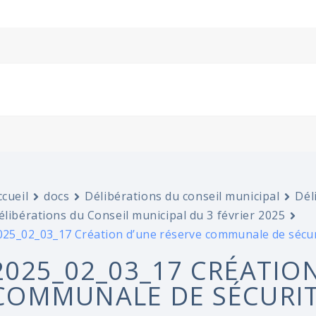
ccueil
docs
Délibérations du conseil municipal
Dél
élibérations du Conseil municipal du 3 février 2025
025_02_03_17 Création d’une réserve communale de sécurit
2025_02_03_17 CRÉATIO
COMMUNALE DE SÉCURITÉ