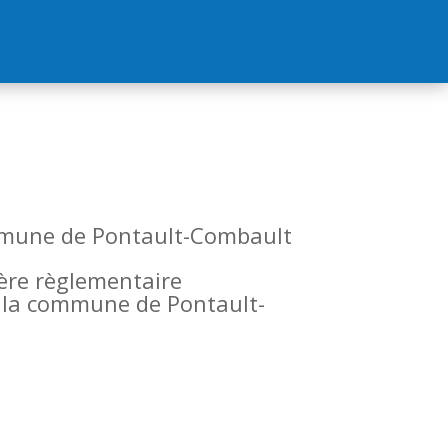
commune de Pontault-Combault
tère règlementaire
de la commune de Pontault-