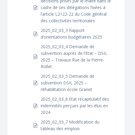
décisions prises par le maire dans le
cadre de ses délégations fixées à
l’article L2122-22 du Code général
des collectivités territoriales
2025_02_03_3 Rapport
d’orientations budgétaires 2025
2025_02_03_4 Demande de
subvention auprès de l’Etat – DSIL
2025 – Travaux Rue de la Pierre-
Rollet
2025_02_03_5 Demande de
subvention DSIL 2025 –
réhabilitation école Granet
2025_02_03_6 Etat récapitulatif des
indemnités perçues par les élus en
2024
2025_02_03_7 Modification du
tableau des emplois