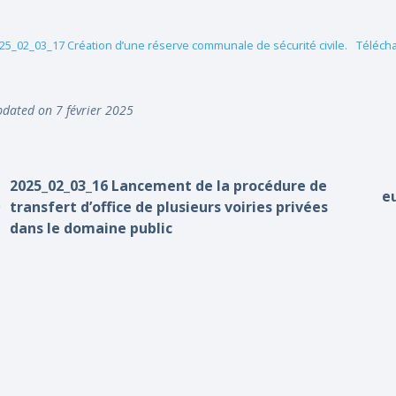
25_02_03_17 Création d’une réserve communale de sécurité civile.
Téléch
dated on 7 février 2025
2025_02_03_16 Lancement de la procédure de
e
transfert d’office de plusieurs voiries privées
dans le domaine public