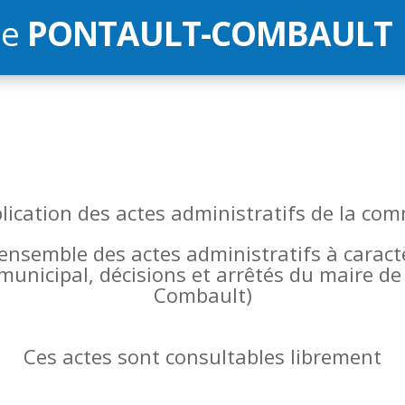
de
PONTAULT-COMBAULT
blication des actes administratifs de la 
l’ensemble des actes administratifs à carac
 municipal, décisions et arrêtés du maire 
Combault)
Ces actes sont consultables librement