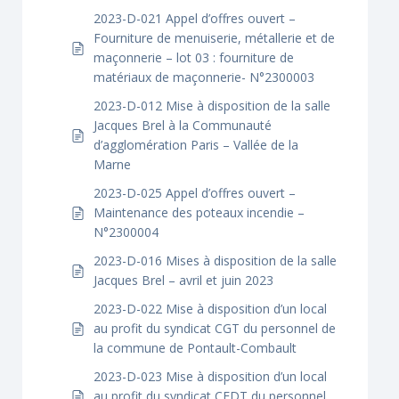
2023-D-021 Appel d’offres ouvert –
Fourniture de menuiserie, métallerie et de
maçonnerie – lot 03 : fourniture de
matériaux de maçonnerie- N°2300003
2023-D-012 Mise à disposition de la salle
Jacques Brel à la Communauté
d’agglomération Paris – Vallée de la
Marne
2023-D-025 Appel d’offres ouvert –
Maintenance des poteaux incendie –
N°2300004
2023-D-016 Mises à disposition de la salle
Jacques Brel – avril et juin 2023
2023-D-022 Mise à disposition d’un local
au profit du syndicat CGT du personnel de
la commune de Pontault-Combault
2023-D-023 Mise à disposition d’un local
au profit du syndicat CFDT du personnel