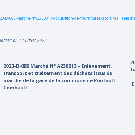
23-D-090-Marche-N°-2300017-Acquisition-de-fournitures-scolaires
Téléch
dated on 12 juillet 2023
2
2023-D-089 Marché N° A230613 – Enlèvement,
b
transport et traitement des déchets issus du
marché de la gare de la commune de Pontault-
E
Combault