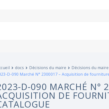
ccueil
docs
Décisions du maire
Décisions du maire
023-D-090 Marché N° 2300017 – Acquisition de fourniture
2023-D-090 MARCHÉ N° 2
ACQUISITION DE FOURNI
CATALOGUE