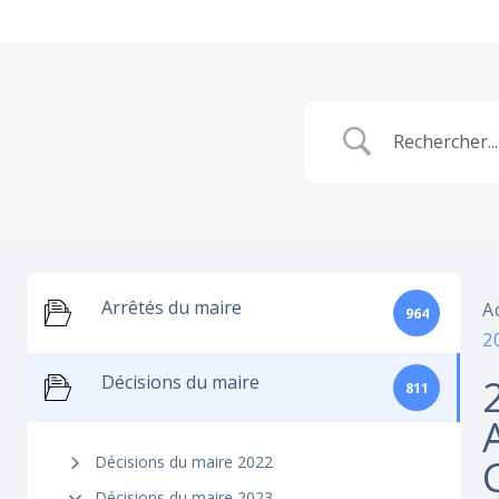
Arrêtés du maire
A
964
2
Décisions du maire
811
Décisions du maire 2022
Décisions du maire 2023