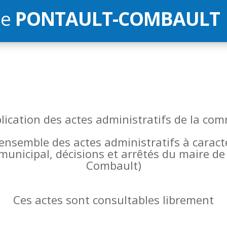
de
PONTAULT-COMBAULT
blication des actes administratifs de la 
l’ensemble des actes administratifs à carac
 municipal, décisions et arrêtés du maire 
Combault)
Ces actes sont consultables librement