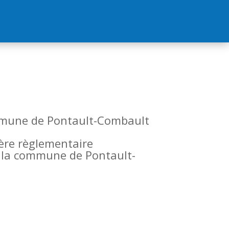
commune de Pontault-Combault
tère règlementaire
de la commune de Pontault-