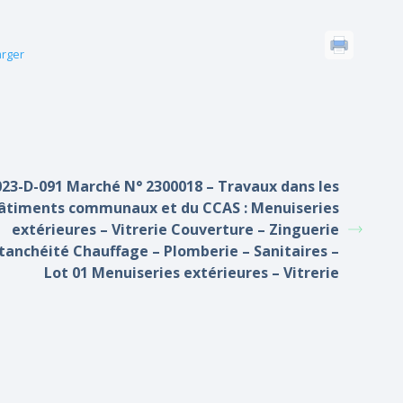
arger
023-D-091 Marché N° 2300018 – Travaux dans les
âtiments communaux et du CCAS : Menuiseries
extérieures – Vitrerie Couverture – Zinguerie
tanchéité Chauffage – Plomberie – Sanitaires –
Lot 01 Menuiseries extérieures – Vitrerie