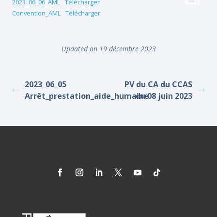
2023_06_06_AML
Télécharger
Convention_AML
Télécharger
Updated on 19 décembre 2023
2023_06_05
PV du CA du CCAS
Arrêt_prestation_aide_humaine
du 08 juin 2023