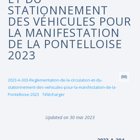
STATIONNEMENT
DES VÉHICULES POUR
LA MANIFESTATION
DE LA PONTELLOISE
2023
2023-A-303-Reglementation-de-la-circulation-et-du-
stationnement-des-vehicules-pour-la-manifestation-de-la-
Pontelloise-2023
Télécharger
Updated on 30 mai 2023