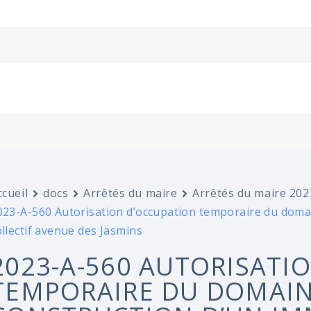
ccueil
docs
Arrêtés du maire
Arrêtés du maire 202
023-A-560 Autorisation d’occupation temporaire du domai
ollectif avenue des Jasmins
2023-A-560 AUTORISATI
TEMPORAIRE DU DOMAIN