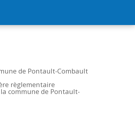
commune de Pontault-Combault
tère règlementaire
de la commune de Pontault-