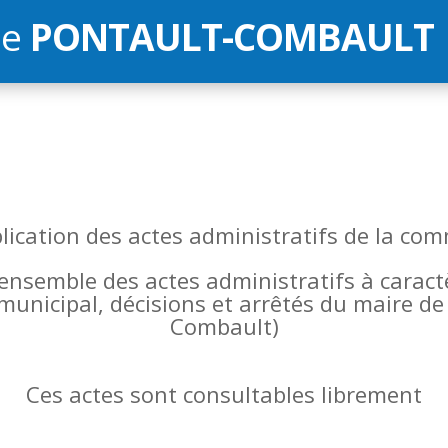
de
PONTAULT-COMBAULT
blication des actes administratifs de la 
l’ensemble des actes administratifs à carac
 municipal, décisions et arrêtés du maire 
Combault)
Ces actes sont consultables librement