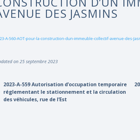
CONSTRUCTION D’UN IM
AVENUE DES JASMINS
23-A-560-AOT-pour-la-construction-dun-immeuble-collectif-avenue-des-Jas
dated on 25 septembre 2023
2023-A-559 Autorisation d’occupation temporaire
20
réglementant le stationnement et la circulation
des véhicules, rue de l’Est