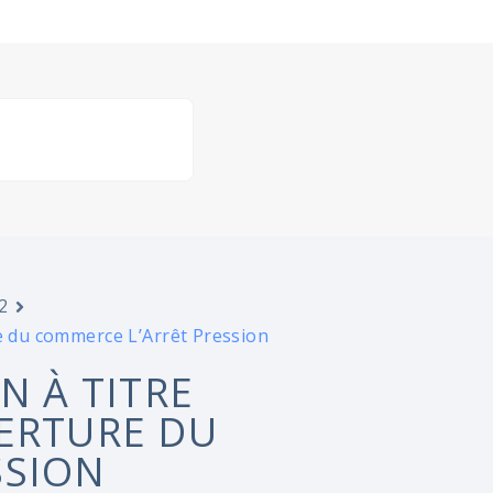
2
re du commerce L’Arrêt Pression
N À TITRE
ERTURE DU
SSION