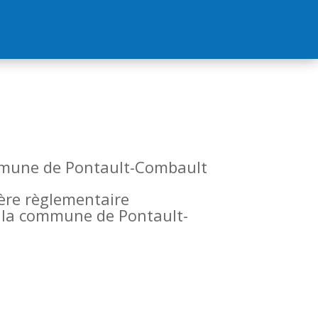
commune de Pontault-Combault
tère règlementaire
de la commune de Pontault-