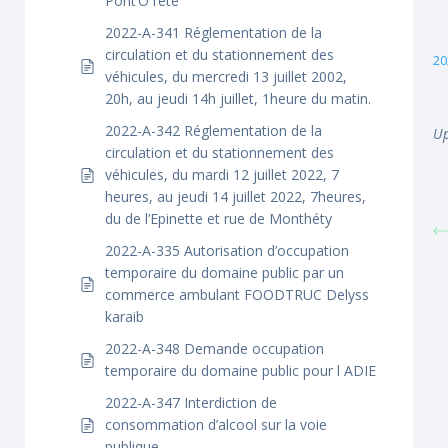
Pont’O l’été
2022-A-341 Réglementation de la
circulation et du stationnement des
20
véhicules, du mercredi 13 juillet 2002,
20h, au jeudi 14h juillet, 1heure du matin.
2022-A-342 Réglementation de la
Up
circulation et du stationnement des
véhicules, du mardi 12 juillet 2022, 7
heures, au jeudi 14 juillet 2022, 7heures,
du de l’Epinette et rue de Monthéty
2022-A-335 Autorisation d’occupation
temporaire du domaine public par un
commerce ambulant FOODTRUC Delyss
karaib
2022-A-348 Demande occupation
temporaire du domaine public pour l ADIE
2022-A-347 Interdiction de
consommation d’alcool sur la voie
publique