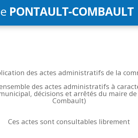
de
PONTAULT-COMBAULT
blication des actes administratifs de la 
l’ensemble des actes administratifs à carac
 municipal, décisions et arrêtés du maire 
Combault)
Ces actes sont consultables librement