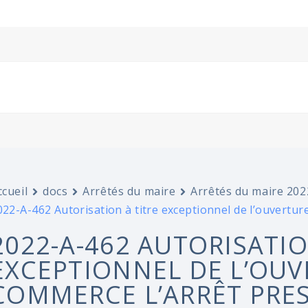
ccueil
docs
Arrêtés du maire
Arrêtés du maire 202
022-A-462 Autorisation à titre exceptionnel de l’ouvertu
2022-A-462 AUTORISATIO
EXCEPTIONNEL DE L’OUV
COMMERCE L’ARRÊT PRE