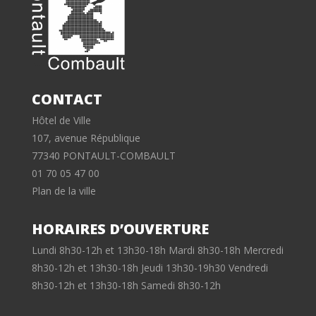
CONTACT
Hôtel de Ville
107, avenue République
77340 PONTAULT-COMBAULT
01 70 05 47 00
Plan de la ville
HORAIRES D’OUVERTURE
Lundi 8h30-12h et 13h30-18h Mardi 8h30-18h Mercredi
8h30-12h et 13h30-18h Jeudi 13h30-19h30 Vendredi
8h30-12h et 13h30-18h Samedi 8h30-12h