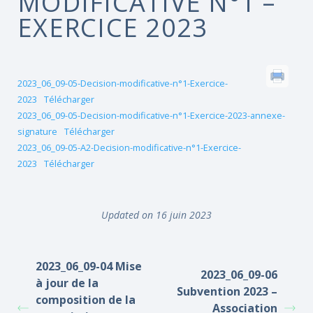
MODIFICATIVE N°1 –
EXERCICE 2023
2023_06_09-05-Decision-modificative-n°1-Exercice-
2023
Télécharger
2023_06_09-05-Decision-modificative-n°1-Exercice-2023-annexe-
signature
Télécharger
2023_06_09-05-A2-Decision-modificative-n°1-Exercice-
2023
Télécharger
Updated on 16 juin 2023
2023_06_09-04 Mise
2023_06_09-06
à jour de la
Subvention 2023 –
composition de la
Association