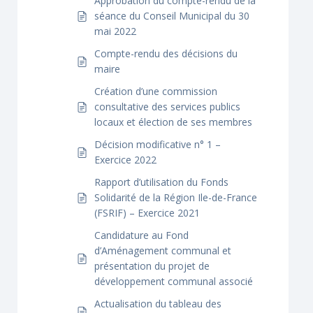
Approbation du compte-rendu de la
séance du Conseil Municipal du 30
mai 2022
Compte-rendu des décisions du
maire
Création d’une commission
consultative des services publics
locaux et élection de ses membres
Décision modificative n° 1 –
Exercice 2022
Rapport d’utilisation du Fonds
Solidarité de la Région Ile-de-France
(FSRIF) – Exercice 2021
Candidature au Fond
d’Aménagement communal et
présentation du projet de
développement communal associé
Actualisation du tableau des