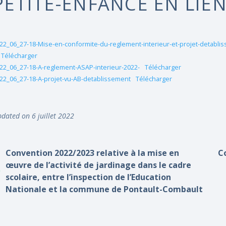
PETITE-ENFANCE EN LIEN
22_06_27-18-Mise-en-conformite-du-reglement-interieur-et-projet-detablis
Télécharger
22_06_27-18-A-reglement-ASAP-interieur-2022-
Télécharger
22_06_27-18-A-projet-vu-AB-detablissement
Télécharger
dated on 6 juillet 2022
Convention 2022/2023 relative à la mise en
C
œuvre de l’activité de jardinage dans le cadre
scolaire, entre l’inspection de l’Education
Nationale et la commune de Pontault-Combault