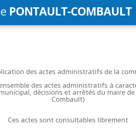
de
PONTAULT-COMBAULT
blication des actes administratifs de la 
l’ensemble des actes administratifs à carac
 municipal, décisions et arrêtés du maire 
Combault)
Ces actes sont consultables librement