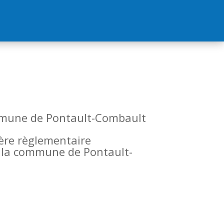
commune de Pontault-Combault
tère règlementaire
de la commune de Pontault-