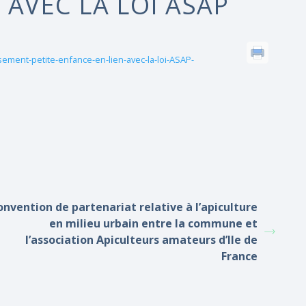
 AVEC LA LOI ASAP
sement-petite-enfance-en-lien-avec-la-loi-ASAP-
onvention de partenariat relative à l’apiculture
en milieu urbain entre la commune et
l’association Apiculteurs amateurs d’Ile de
France