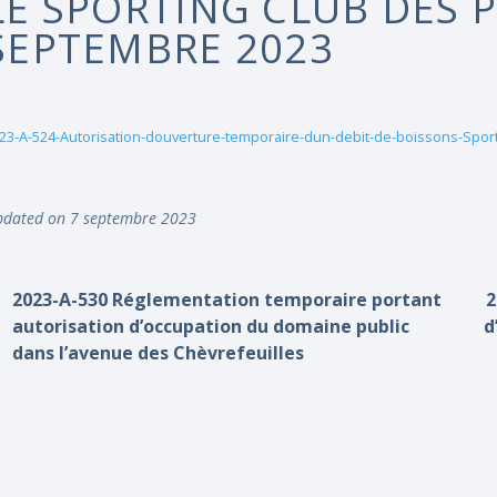
LE SPORTING CLUB DES P
SEPTEMBRE 2023
23-A-524-Autorisation-douverture-temporaire-dun-debit-de-boissons-Sport
dated on 7 septembre 2023
2023-A-530 Réglementation temporaire portant
2
autorisation d’occupation du domaine public
d
dans l’avenue des Chèvrefeuilles