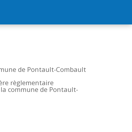
commune de Pontault-Combault
tère règlementaire
de la commune de Pontault-