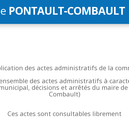
de
PONTAULT-COMBAULT
blication des actes administratifs de la 
l’ensemble des actes administratifs à carac
 municipal, décisions et arrêtés du maire 
Combault)
Ces actes sont consultables librement