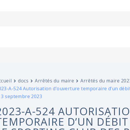
ccueil
docs
Arrêtés du maire
Arrêtés du maire 202
023-A-524 Autorisation d’ouverture temporaire d’un débi
e 3 septembre 2023
2023-A-524 AUTORISATI
TEMPORAIRE D’UN DÉBIT