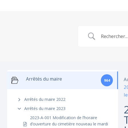
Arrêtés du maire
A
964
2
l
Arrêtés du maire 2022
Arrêtés du maire 2023
2023-A-001 Modification de l’horaire
d’ouverture du cimetière nouveau le mardi