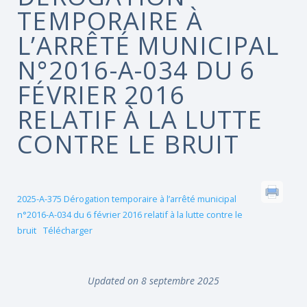
TEMPORAIRE À
L’ARRÊTÉ MUNICIPAL
N°2016-A-034 DU 6
FÉVRIER 2016
RELATIF À LA LUTTE
CONTRE LE BRUIT
2025-A-375 Dérogation temporaire à l’arrêté municipal
n°2016-A-034 du 6 février 2016 relatif à la lutte contre le
bruit
Télécharger
Updated on 8 septembre 2025