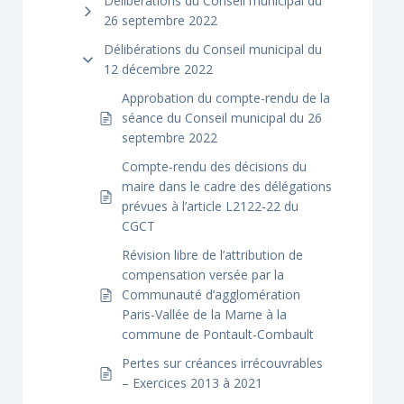
Délibérations du Conseil municipal du
26 septembre 2022
Délibérations du Conseil municipal du
12 décembre 2022
Approbation du compte-rendu de la
séance du Conseil municipal du 26
septembre 2022
Compte-rendu des décisions du
maire dans le cadre des délégations
prévues à l’article L2122-22 du
CGCT
Révision libre de l’attribution de
compensation versée par la
Communauté d’agglomération
Paris-Vallée de la Marne à la
commune de Pontault-Combault
Pertes sur créances irrécouvrables
– Exercices 2013 à 2021