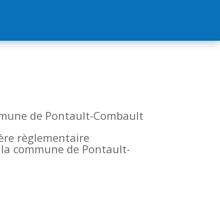
commune de Pontault-Combault
tère règlementaire
de la commune de Pontault-