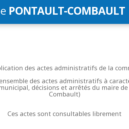
de
PONTAULT-COMBAULT
blication des actes administratifs de la 
l’ensemble des actes administratifs à carac
 municipal, décisions et arrêtés du maire 
Combault)
Ces actes sont consultables librement