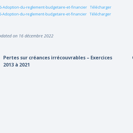
6-Adoption-du-reglement-budgetaire-et-financier
Télécharger
6-Adoption-du-reglement-budgetaire-et-financier
Télécharger
dated on 16 décembre 2022
Pertes sur créances irrécouvrables – Exercices
2013 à 2021