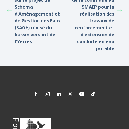
sur le projet de
de la commune au
Schéma
SMAEP pour la
d’Aménagement et
réalisation des
de Gestion des Eaux
travaux de
(SAGE) révisé du
renforcement et
bassin versant de
d’extension de
l’Yerres
conduite en eau
potable