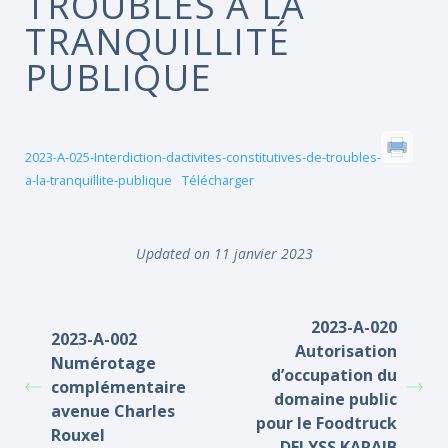
TROUBLES À LA
TRANQUILLITÉ
PUBLIQUE
2023-A-025-Interdiction-dactivites-constitutives-de-troubles-
a-la-tranquillite-publique
Télécharger
Updated on 11 janvier 2023
2023-A-020
2023-A-002
Autorisation
Numérotage
d’occupation du
complémentaire
domaine public
avenue Charles
pour le Foodtruck
Rouxel
DELYSS KARAIB