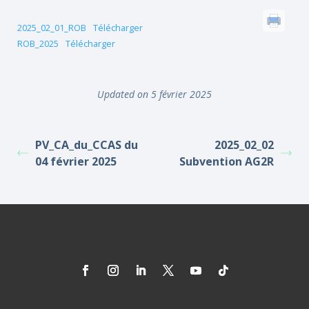
2025_02_01_ROB
Télécharger
ROB_2025
Télécharger
Updated on 5 février 2025
PV_CA_du_CCAS du
2025_02_02
04 février 2025
Subvention AG2R