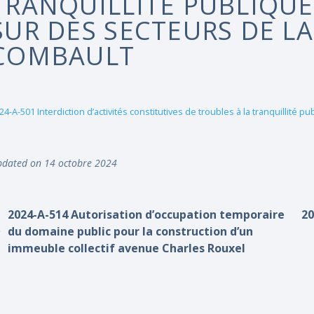
TRANQUILLITÉ PUBLIQUE 
SUR DES SECTEURS DE LA
COMBAULT
24-A-501 Interdiction d’activités constitutives de troubles à la tranquillité p
dated on 14 octobre 2024
2024-A-514 Autorisation d’occupation temporaire
20
du domaine public pour la construction d’un
immeuble collectif avenue Charles Rouxel