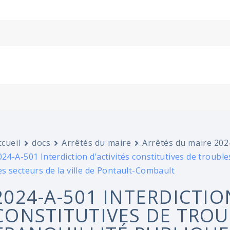
ccueil
docs
Arrêtés du maire
Arrêtés du maire 202
024-A-501 Interdiction d’activités constitutives de troubles
es secteurs de la ville de Pontault-Combault
2024-A-501 INTERDICTIO
CONSTITUTIVES DE TROU