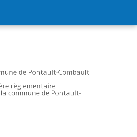
commune de Pontault-Combault
tère règlementaire
de la commune de Pontault-