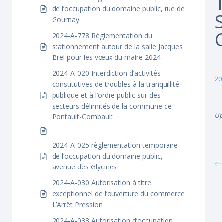
de l’occupation du domaine public, rue de
Gournay
2024-A-778 Réglementation du
stationnement autour de la salle Jacques
Brel pour les vœux du maire 2024
2024-A-020 Interdiction d’activités
20
constitutives de troubles à la tranquillité
publique et à l’ordre public sur des
secteurs délimités de la commune de
Up
Pontault-Combault
2024-A-025 règlementation temporaire
de l’occupation du domaine public,
avenue des Glycines
2024-A-030 Autorisation à titre
exceptionnel de l’ouverture du commerce
L’Arrêt Pression
2024-A-033 Autorisation d’occupation