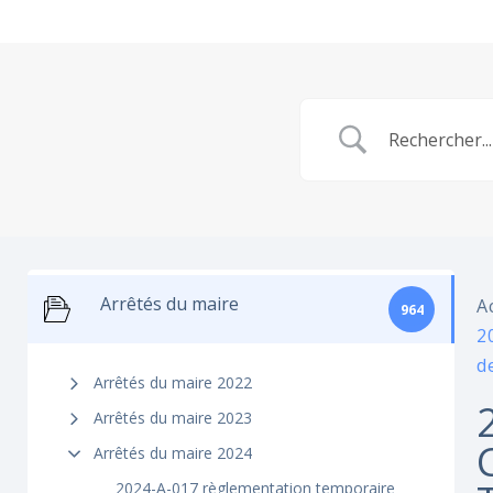
Arrêtés du maire
A
964
2
d
Arrêtés du maire 2022
Arrêtés du maire 2023
Arrêtés du maire 2024
2024-A-017 règlementation temporaire