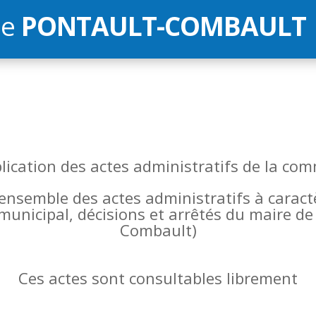
de
PONTAULT-COMBAULT
blication des actes administratifs de la 
l’ensemble des actes administratifs à carac
 municipal, décisions et arrêtés du maire 
Combault)
Ces actes sont consultables librement