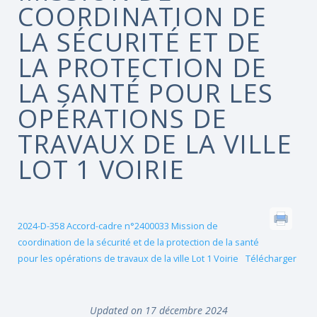
COORDINATION DE
LA SÉCURITÉ ET DE
LA PROTECTION DE
LA SANTÉ POUR LES
OPÉRATIONS DE
TRAVAUX DE LA VILLE
LOT 1 VOIRIE
2024-D-358 Accord-cadre n°2400033 Mission de
coordination de la sécurité et de la protection de la santé
pour les opérations de travaux de la ville Lot 1 Voirie
Télécharger
Updated on 17 décembre 2024