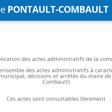
de
PONTAULT-COMBAULT
blication des actes administratifs de la 
l’ensemble des actes administratifs à carac
 municipal, décisions et arrêtés du maire 
Combault)
Ces actes sont consultables librement