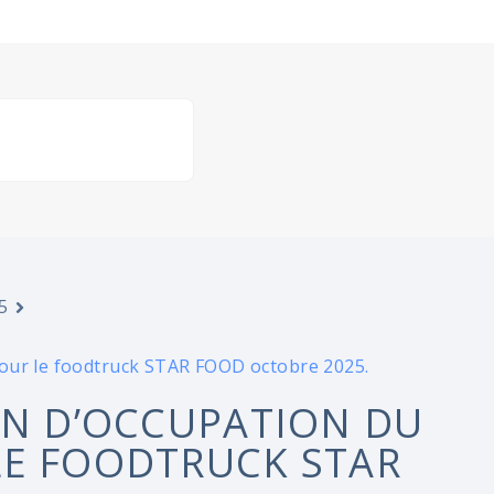
5
pour le foodtruck STAR FOOD octobre 2025.
ON D’OCCUPATION DU
LE FOODTRUCK STAR