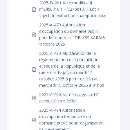
2025-D-201 Acte modificatif
n°2400010.1 – C240010.1- Lot 4
Injection extraction shampouineuse
2025-A-479 Autorisation
d’occupation du domaine public
pour le foodtruck ‘ DELYSS KARAIB
‘octobre 2025
2025-A-483 Modification de la
règlementation de la circulation,
avenue de la République et de la
rue Emile Pajot, du mardi 14
octobre 2025 à partir de 22h au
mercredi 15 octobre 2025 à 01h00
2025-A-400 Numérotage du 17
avenue Pierre Rollet
2025-A-494 Autorisation
d’occupation temporaire du
domaine public pour l’organisation
d’un événement