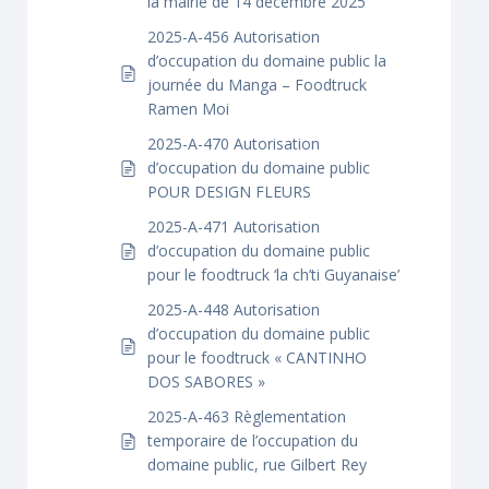
la mairie de 14 décembre 2025
2025-A-456 Autorisation
d’occupation du domaine public la
journée du Manga – Foodtruck
Ramen Moi
2025-A-470 Autorisation
d’occupation du domaine public
POUR DESIGN FLEURS
2025-A-471 Autorisation
d’occupation du domaine public
pour le foodtruck ‘la ch’ti Guyanaise’
2025-A-448 Autorisation
d’occupation du domaine public
pour le foodtruck « CANTINHO
DOS SABORES »
2025-A-463 Règlementation
temporaire de l’occupation du
domaine public, rue Gilbert Rey