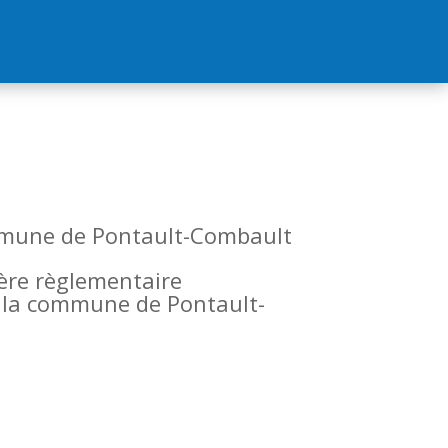
commune de Pontault-Combault
tère règlementaire
de la commune de Pontault-