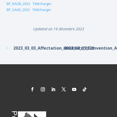
BP_RAGB_2023
Télécharger
BP_SAAD_2023
Télécharger
Updated on 19 décembre 2023
2023_03_03_Affectation_résultats_2022
2023_03_05_Convention