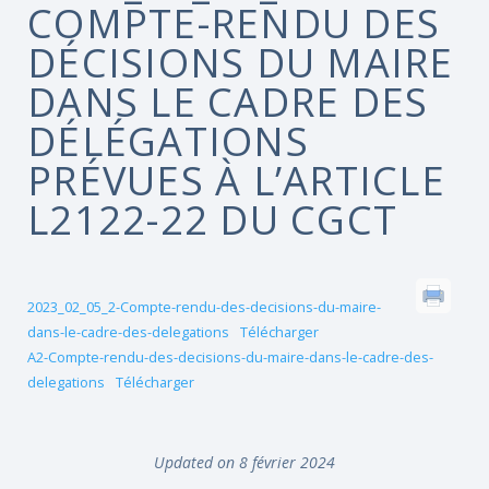
COMPTE-RENDU DES
DÉCISIONS DU MAIRE
DANS LE CADRE DES
DÉLÉGATIONS
PRÉVUES À L’ARTICLE
L2122-22 DU CGCT
2023_02_05_2-Compte-rendu-des-decisions-du-maire-
dans-le-cadre-des-delegations
Télécharger
A2-Compte-rendu-des-decisions-du-maire-dans-le-cadre-des-
delegations
Télécharger
Updated on 8 février 2024