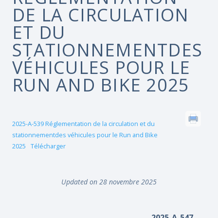
DE LA CIRCULATION
ET DU
STATIONNEMENTDES
VÉHICULES POUR LE
RUN AND BIKE 2025
2025-A-539 Réglementation de la circulation et du
stationnementdes véhicules pour le Run and Bike
2025
Télécharger
Updated on 28 novembre 2025
2025-A-547