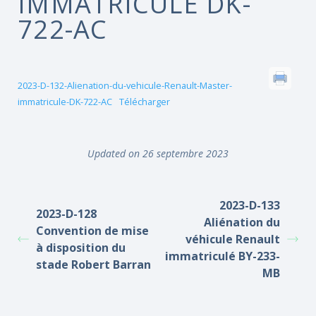
IMMATRICULÉ DK-
722-AC
2023-D-132-Alienation-du-vehicule-Renault-Master-
immatricule-DK-722-AC
Télécharger
Updated on 26 septembre 2023
2023-D-133
2023-D-128
Aliénation du
Convention de mise
véhicule Renault
à disposition du
immatriculé BY-233-
stade Robert Barran
MB