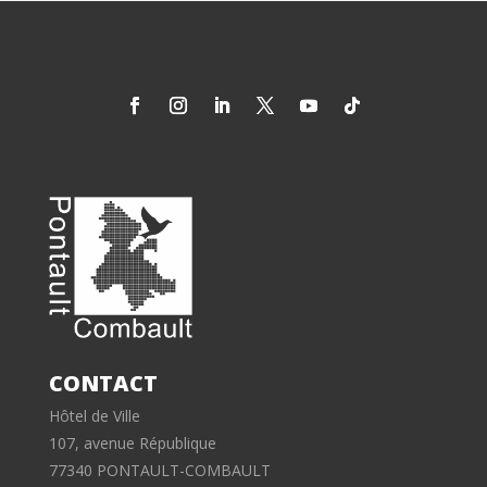
CONTACT
Hôtel de Ville
107, avenue République
77340 PONTAULT-COMBAULT