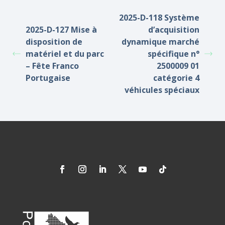
2025-D-118 Système
2025-D-127 Mise à
d’acquisition
disposition de
dynamique marché
matériel et du parc
spécifique n°
– Fête Franco
2500009 01
Portugaise
catégorie 4
véhicules spéciaux