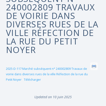
240002809 TRAVAUX
DE VOIRIE DANS
DIVERSES RUES DE LA
VILLE RÉFECTION DE
LA RUE DU PETIT
NOYER
2025-D-117 Marché subséquent n° 240002809 Travaux de
voirie dans diverses rues de la ville Réfection de la rue du
Petit Noyer
Télécharger
Updated on 10 juin 2025