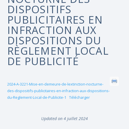
DISPOSITIFS
PUBLICITAIRES EN
INFRACTION AUX
DISPOSITIONS DU
RÈGLEMENT LOCAL
DE PUBLICITÉ
2024-A-3221-Mise-en-demeure-de-lextinction-nocturne-
des-dispositifs-publicitaires-en-infraction-aux-dispositions-
du-Reglement-Local-de-Publicite-1
Télécharger
Updated on 4 juillet 2024