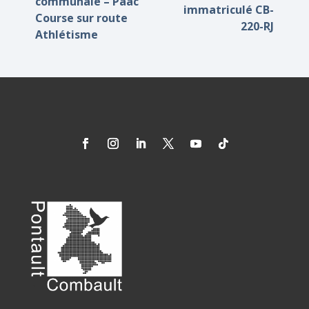
communale – Paac
immatriculé CB-
Course sur route
220-RJ
Athlétisme