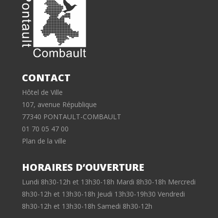
CONTACT
Hôtel de Ville
107, avenue République
77340 PONTAULT-COMBAULT
01 70 05 47 00
Plan de la ville
HORAIRES D’OUVERTURE
Lundi 8h30-12h et 13h30-18h Mardi 8h30-18h Mercredi
8h30-12h et 13h30-18h Jeudi 13h30-19h30 Vendredi
8h30-12h et 13h30-18h Samedi 8h30-12h