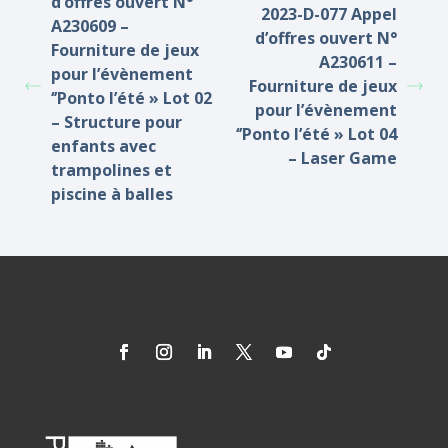
d’offres ouvert N°
2023-D-077 Appel
A230609 –
d’offres ouvert N°
Fourniture de jeux
A230611 –
pour l’évènement
Fourniture de jeux
‘’Ponto l’été » Lot 02
pour l’évènement
– Structure pour
‘’Ponto l’été » Lot 04
enfants avec
– Laser Game
trampolines et
piscine à balles