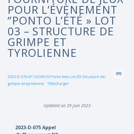
POUR L’ÉVÈNEMENT
‘’PONTO L’ÉTÉ » LOT
03 – STRUCTURE DE
GRIMPE ET
TYROLIENNE
2023-D-076-N°-A230610-Ponto-lete-Lot-03-Structure-de-
grimpe-et-tyrolienne
Télécharger
Updated on 29 juin 2023
2023-D-075 Appel