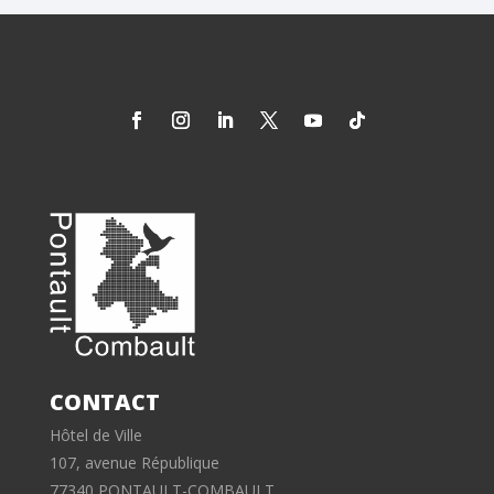
CONTACT
Hôtel de Ville
107, avenue République
77340 PONTAULT-COMBAULT