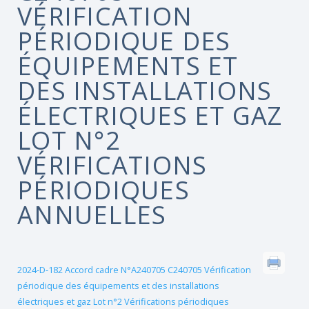
VÉRIFICATION
PÉRIODIQUE DES
ÉQUIPEMENTS ET
DES INSTALLATIONS
ÉLECTRIQUES ET GAZ
LOT N°2
VÉRIFICATIONS
PÉRIODIQUES
ANNUELLES
2024-D-182 Accord cadre N°A240705 C240705 Vérification
périodique des équipements et des installations
électriques et gaz Lot n°2 Vérifications périodiques