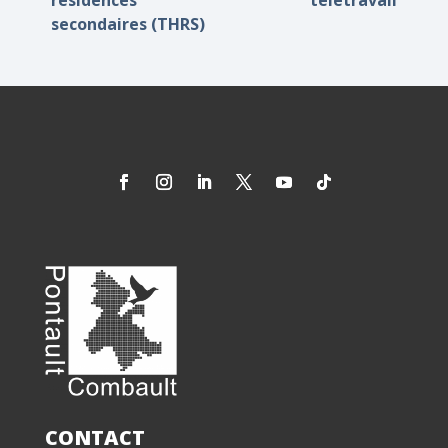
résidences
télétravail
secondaires (THRS)
CONTACT