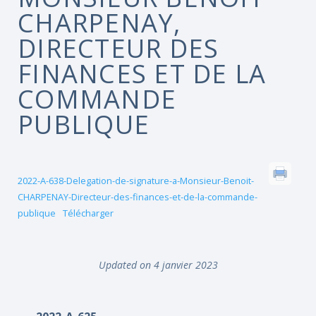
CHARPENAY,
DIRECTEUR DES
FINANCES ET DE LA
COMMANDE
PUBLIQUE
2022-A-638-Delegation-de-signature-a-Monsieur-Benoit-
CHARPENAY-Directeur-des-finances-et-de-la-commande-
publique
Télécharger
Updated on 4 janvier 2023