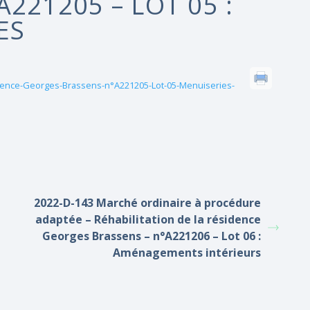
221205 – LOT 05 :
ES
idence-Georges-Brassens-n°A221205-Lot-05-Menuiseries-
2022-D-143 Marché ordinaire à procédure
adaptée – Réhabilitation de la résidence
Georges Brassens – n°A221206 – Lot 06 :
Aménagements intérieurs