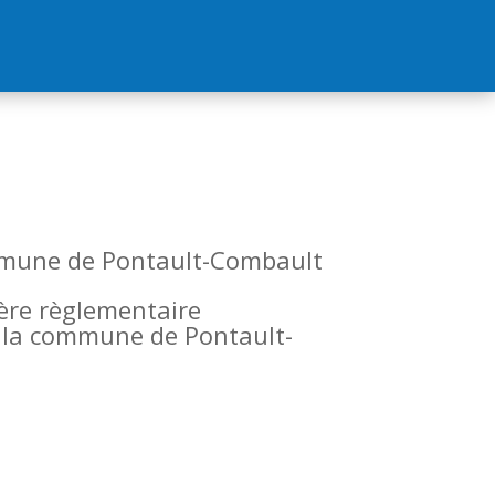
commune de Pontault-Combault
tère règlementaire
de la commune de Pontault-