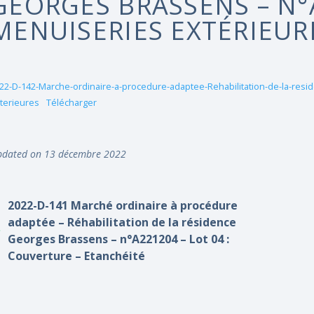
GEORGES BRASSENS – N°A
MENUISERIES EXTÉRIEUR
22-D-142-Marche-ordinaire-a-procedure-adaptee-Rehabilitation-de-la-res
terieures
Télécharger
dated on 13 décembre 2022
2022-D-141 Marché ordinaire à procédure
adaptée – Réhabilitation de la résidence
Georges Brassens – n°A221204 – Lot 04 :
Couverture – Etanchéité