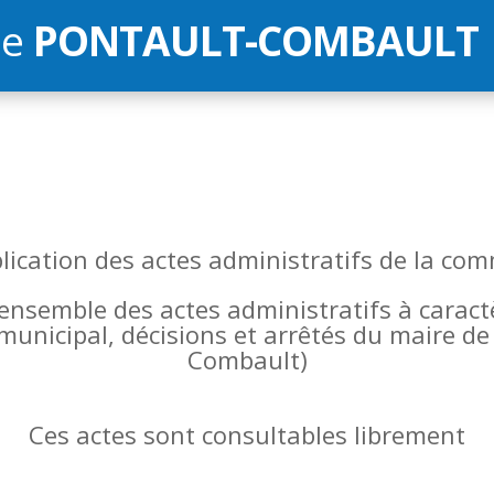
de
PONTAULT-COMBAULT
blication des actes administratifs de la 
l’ensemble des actes administratifs à carac
 municipal, décisions et arrêtés du maire 
Combault)
Ces actes sont consultables librement