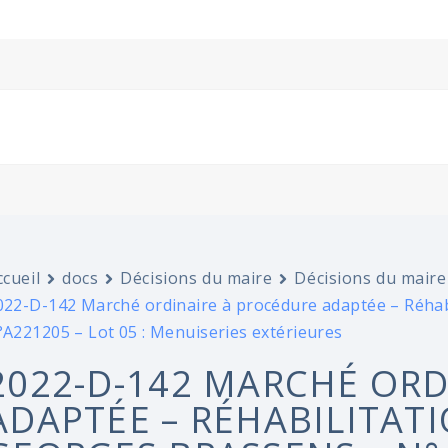
ccueil
docs
Décisions du maire
Décisions du maire
022-D-142 Marché ordinaire à procédure adaptée – Réhabi
°A221205 – Lot 05 : Menuiseries extérieures
2022-D-142 MARCHÉ ORD
ADAPTÉE – RÉHABILITATI