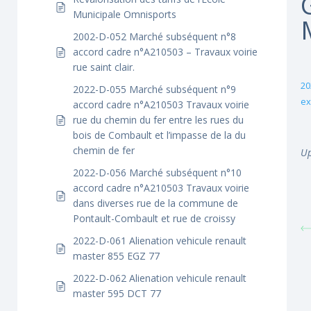
Municipale Omnisports
2002-D-052 Marché subséquent n°8
accord cadre n°A210503 – Travaux voirie
rue saint clair.
20
2022-D-055 Marché subséquent n°9
ex
accord cadre n°A210503 Travaux voirie
rue du chemin du fer entre les rues du
bois de Combault et l’impasse de la du
chemin de fer
Up
2022-D-056 Marché subséquent n°10
accord cadre n°A210503 Travaux voirie
dans diverses rue de la commune de
Pontault-Combault et rue de croissy
2022-D-061 Alienation vehicule renault
master 855 EGZ 77
2022-D-062 Alienation vehicule renault
master 595 DCT 77