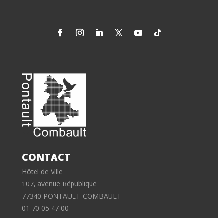
CONTACT
Hôtel de Ville
107, avenue République
77340 PONTAULT-COMBAULT
01 70 05 47 00