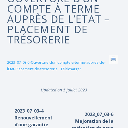
COMPTE À TERME
AUPRÈS DE L’ETAT –
PLACEMENT DE
TRÉSORERIE
2023_07_03-5-Ouverture-dun-compte-a-terme-aupres-de-
lEtat-Placement-de-tresorerie
Télécharger
Updated on 5 juillet 2023
2023_07_03-4
2023_07_03-6
Renouvellement
Majoration de la
d’une garantie