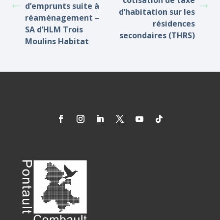
cotisation de taxe
d’emprunts suite à
d’habitation sur les
réaménagement –
résidences
SA d’HLM Trois
secondaires (THRS)
Moulins Habitat