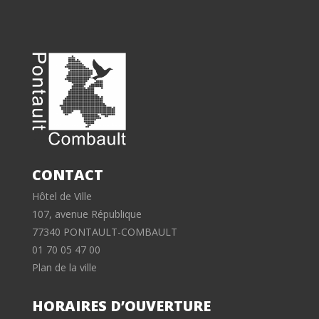
CONTACT
Hôtel de Ville
107, avenue République
77340 PONTAULT-COMBAULT
01 70 05 47 00
Plan de la ville
HORAIRES D’OUVERTURE