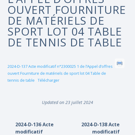
OUVERT FOURNITURE
DE MATÉRIELS DE
SPORT LOT 04 TABLE
DE TENNIS DE TABLE
2024-D-137 Acte modificatif n°2300025 1 de l’Appel d’offres
ouvert Fourniture de matériels de sport lot 04 Table de
tennis de table
Télécharger
Updated on 23 juillet 2024
2024-D-136 Acte
2024-D-138 Acte
modificatif
modificatif