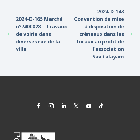
2024-D-148
2024-D-165 Marché
Convention de mise
n°2400028 – Travaux
à disposition de
de voirie dans
créneaux dans les
diverses rue de la
locaux au profit de
ville
l’association
Savitalayam